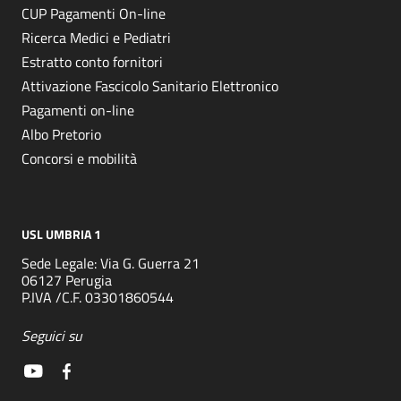
CUP Pagamenti On-line
Ricerca Medici e Pediatri
Estratto conto fornitori
Attivazione Fascicolo Sanitario Elettronico
Pagamenti on-line
Albo Pretorio
Concorsi e mobilità
USL UMBRIA 1
Sede Legale: Via G. Guerra 21
06127 Perugia
P.IVA /C.F. 03301860544
Seguici su