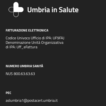
FATTURAZIONE ELETTRONICA
Codice Univoco Ufficio di IPA: UF9FAJ
Denominazione Unità Organizzativa
di IPA: Uff_eFattura
NUMERO UMBRIA SANITÀ
NUS 800.63.63.63
PEC
aslumbria1@postacert.umbria.it