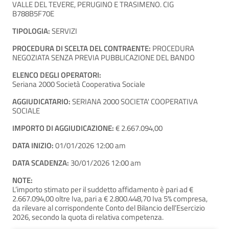
VALLE DEL TEVERE, PERUGINO E TRASIMENO. CIG
B788B5F70E
TIPOLOGIA:
SERVIZI
PROCEDURA DI SCELTA DEL CONTRAENTE:
PROCEDURA
NEGOZIATA SENZA PREVIA PUBBLICAZIONE DEL BANDO
ELENCO DEGLI OPERATORI:
Seriana 2000 Società Cooperativa Sociale
AGGIUDICATARIO:
SERIANA 2000 SOCIETA' COOPERATIVA
SOCIALE
IMPORTO DI AGGIUDICAZIONE:
€ 2.667.094,00
DATA INIZIO:
01/01/2026 12:00 am
DATA SCADENZA:
30/01/2026 12:00 am
NOTE:
L’importo stimato per il suddetto affidamento è pari ad €
2.667.094,00 oltre Iva, pari a € 2.800.448,70 Iva 5% compresa,
da rilevare al corrispondente Conto del Bilancio dell’Esercizio
2026, secondo la quota di relativa competenza.