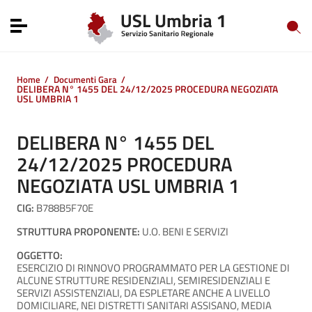
Vai ai contenuti
Vai al menu di navigazione
Toggle navigation
Vai al footer
Home
/
Documenti Gara
/
DELIBERA N° 1455 DEL 24/12/2025 PROCEDURA NEGOZIATA
USL UMBRIA 1
DELIBERA N° 1455 DEL
24/12/2025 PROCEDURA
NEGOZIATA USL UMBRIA 1
CIG:
B788B5F70E
STRUTTURA PROPONENTE:
U.O. BENI E SERVIZI
OGGETTO:
ESERCIZIO DI RINNOVO PROGRAMMATO PER LA GESTIONE DI
ALCUNE STRUTTURE RESIDENZIALI, SEMIRESIDENZIALI E
SERVIZI ASSISTENZIALI, DA ESPLETARE ANCHE A LIVELLO
DOMICILIARE, NEI DISTRETTI SANITARI ASSISANO, MEDIA