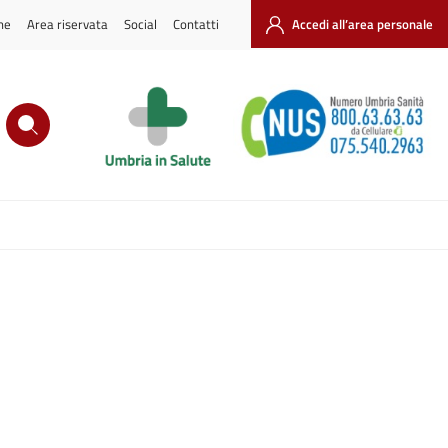
ne
Area riservata
Social
Contatti
Accedi all’area personale