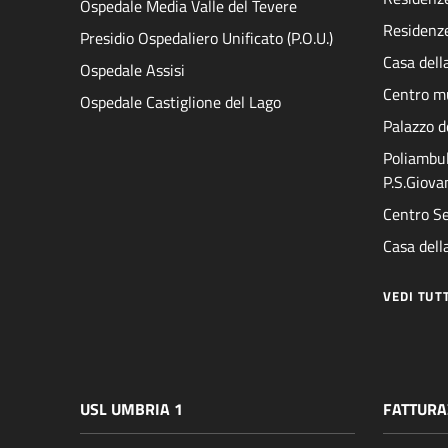
Ospedale Media Valle del Tevere
Residenze
Presidio Ospedaliero Unificato (P.O.U.)
Casa dell
Ospedale Assisi
Centro mu
Ospedale Castiglione del Lago
Palazzo d
Poliambul
P.S.Giova
Centro Se
Casa della
VEDI TUT
USL UMBRIA 1
FATTURA