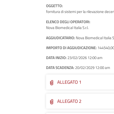
OGGETTO:
fornitura di sistemi per la rilevazione dec
ELENCO DEGLI OPERATORI:
Nova Biomedical Italia S.r.l.
AGGIUDICATARIO:
Nova Biomedical Italia S.r
IMPORTO DI AGGIUDICAZIONE:
144540,0
DATA INIZIO:
23/02/2026 12:00 am
DATA SCADENZA:
20/02/2029 12:00 am
ALLEGATO 1
ALLEGATO 2