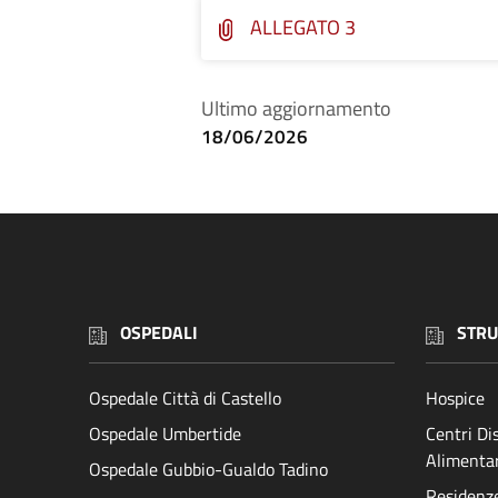
ALLEGATO 3
Ultimo aggiornamento
18/06/2026
OSPEDALI
STRU
Ospedale Città di Castello
Hospice
Ospedale Umbertide
Centri D
Alimenta
Ospedale Gubbio-Gualdo Tadino
Residenze 