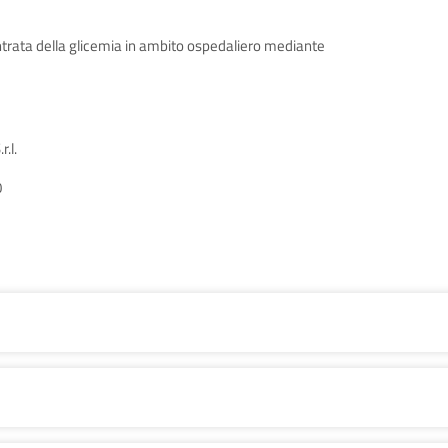
entrata della glicemia in ambito ospedaliero mediante
.l.
0