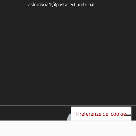
aslumbria1@postacert.umbria.it
Preferenze dei cookie