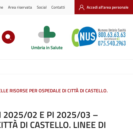
ne
Area riservata
Social
Contatti
Accedi all’area personale
DELLE RISORSE PER OSPEDALE DI CITTÀ DI CASTELLO.
I 2025/02 E PI 2025/03 –
TTÀ DI CASTELLO. LINEE DI