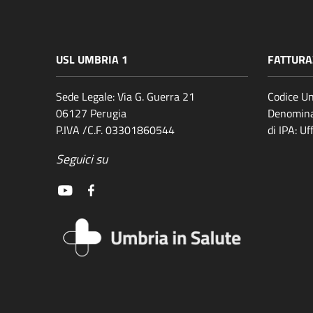
USL UMBRIA 1
FATTURA
Sede Legale: Via G. Guerra 21
Codice Un
06127 Perugia
Denomina
P.IVA /C.F. 03301860544
di IPA: U
Seguici su