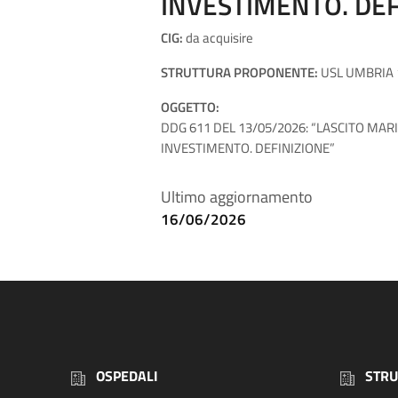
INVESTIMENTO. DEF
CIG:
da acquisire
STRUTTURA PROPONENTE:
USL UMBRIA 1
OGGETTO:
DDG 611 DEL 13/05/2026: “LASCITO MARIA
INVESTIMENTO. DEFINIZIONE”
Ultimo aggiornamento
16/06/2026
OSPEDALI
STRU