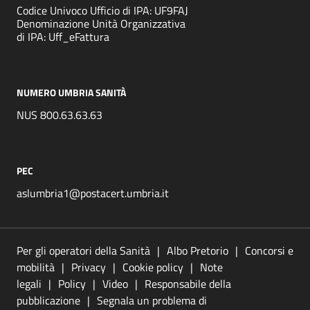
Codice Univoco Ufficio di IPA: UF9FAJ
Denominazione Unità Organizzativa
di IPA: Uff_eFattura
NUMERO UMBRIA SANITÀ
NUS 800.63.63.63
PEC
aslumbria1@postacert.umbria.it
Per gli operatori della Sanità
Albo Pretorio
Concorsi e
mobilità
Privacy
Cookie policy
Note
legali
Policy
Video
Responsabile della
pubblicazione
Segnala un problema di