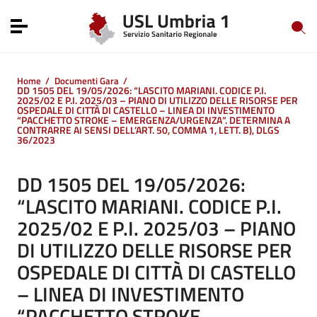
Vai ai contenuti
Vai al menu di navigazione
Toggle navigation
Vai al footer
Home
/
Documenti Gara
/
DD 1505 DEL 19/05/2026: “LASCITO MARIANI. CODICE P.I.
2025/02 E P.I. 2025/03 – PIANO DI UTILIZZO DELLE RISORSE PER
OSPEDALE DI CITTÀ DI CASTELLO – LINEA DI INVESTIMENTO
“PACCHETTO STROKE – EMERGENZA/URGENZA”. DETERMINA A
CONTRARRE AI SENSI DELL’ART. 50, COMMA 1, LETT. B), DLGS
36/2023
DD 1505 DEL 19/05/2026:
“LASCITO MARIANI. CODICE P.I.
2025/02 E P.I. 2025/03 – PIANO
DI UTILIZZO DELLE RISORSE PER
OSPEDALE DI CITTÀ DI CASTELLO
– LINEA DI INVESTIMENTO
“PACCHETTO STROKE –