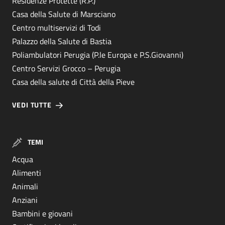
Residenze Protette (R.P.)
Casa della Salute di Marsciano
Centro multiservizi di Todi
Palazzo della Salute di Bastia
Poliambulatori Perugia (P.le Europa e P.S.Giovanni)
Centro Servizi Grocco – Perugia
Casa della salute di Città della Pieve
VEDI TUTTE
TEMI
Acqua
Alimenti
Animali
Anziani
Bambini e giovani