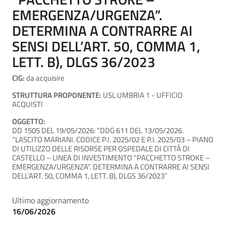
EMERGENZA/URGENZA”.
DETERMINA A CONTRARRE AI
SENSI DELL’ART. 50, COMMA 1,
LETT. B), DLGS 36/2023
CIG:
da acquisire
STRUTTURA PROPONENTE:
USL UMBRIA 1 - UFFICIO
ACQUISTI
OGGETTO:
DD 1505 DEL 19/05/2026: “DDG 611 DEL 13/05/2026.
“LASCITO MARIANI. CODICE P.I. 2025/02 E P.I. 2025/03 – PIANO
DI UTILIZZO DELLE RISORSE PER OSPEDALE DI CITTÀ DI
CASTELLO – LINEA DI INVESTIMENTO “PACCHETTO STROKE –
EMERGENZA/URGENZA”. DETERMINA A CONTRARRE AI SENSI
DELL’ART. 50, COMMA 1, LETT. B), DLGS 36/2023”
Ultimo aggiornamento
16/06/2026