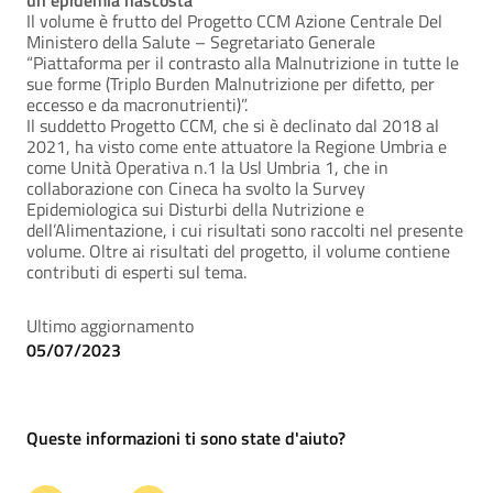
un’epidemia nascosta”
Il volume è frutto del Progetto CCM Azione Centrale Del
Ministero della Salute – Segretariato Generale
“Piattaforma per il contrasto alla Malnutrizione in tutte le
sue forme (Triplo Burden Malnutrizione per difetto, per
eccesso e da macronutrienti)”.
Il suddetto Progetto CCM, che si è declinato dal 2018 al
2021, ha visto come ente attuatore la Regione Umbria e
come Unità Operativa n.1 la Usl Umbria 1, che in
collaborazione con Cineca ha svolto la Survey
Epidemiologica sui Disturbi della Nutrizione e
dell’Alimentazione, i cui risultati sono raccolti nel presente
volume. Oltre ai risultati del progetto, il volume contiene
contributi di esperti sul tema.
Ultimo aggiornamento
05/07/2023
Queste informazioni ti sono state d'aiuto?