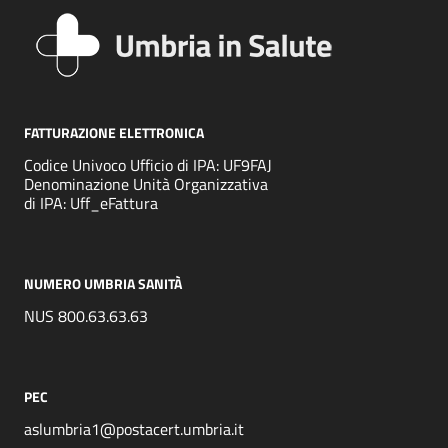
FATTURAZIONE ELETTRONICA
Codice Univoco Ufficio di IPA: UF9FAJ
Denominazione Unità Organizzativa
di IPA: Uff_eFattura
NUMERO UMBRIA SANITÀ
NUS 800.63.63.63
PEC
aslumbria1@postacert.umbria.it