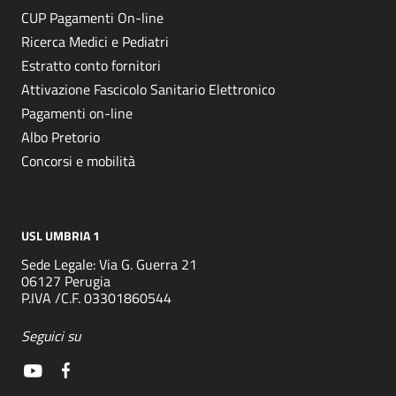
CUP Pagamenti On-line
Ricerca Medici e Pediatri
Estratto conto fornitori
Attivazione Fascicolo Sanitario Elettronico
Pagamenti on-line
Albo Pretorio
Concorsi e mobilità
USL UMBRIA 1
Sede Legale: Via G. Guerra 21
06127 Perugia
P.IVA /C.F. 03301860544
Seguici su