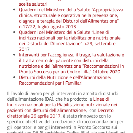
scelte salutari
Quaderni del Ministero della Salute “Appropriatezza
clinica, strutturale e operativa nella prevenzione,
diagnosi e terapia dei Disturbi dell’Alimentazione”
n.17/22, luglio-agosto 2013
Quaderni del Ministero della Salute “Linee di
indirizzo nazionali per la riabilitazione nutrizionale
nei Disturbi dell’Alimentazione” n.29, settembre
201
7
Interventi per l’accoglienza, il trage, la valutazione e
il trattamento del paziente con disturbi della
nutrizione e dell’alimentazione “Raccomandazioni in
Pronto Soccorso per un Codice Lilla” Ottobre 2020
Disturbi della Nutrizione e dell’Alimentazione:
Raccomandazioni per i Familiari
Il Tavolo di lavoro per gli interventi in ambito di disturbi
dell’alimentazione (DA), che ha prodotto le
Linee di
Indirizzo nazionali per la Riabilitazione nutrizionale nei
pazienti con disturbi dell’alimentazione
, con
Decreto
direttoriale 26 aprile 2017
, è stato rinnovato con lo
specifico obiettivo della redazione di raccomandazioni per
gli operatori e per gli interventi in Pronto Soccorso sui
pazienti con DA (il cosiddetto Codice lilla), sia per i familiari.