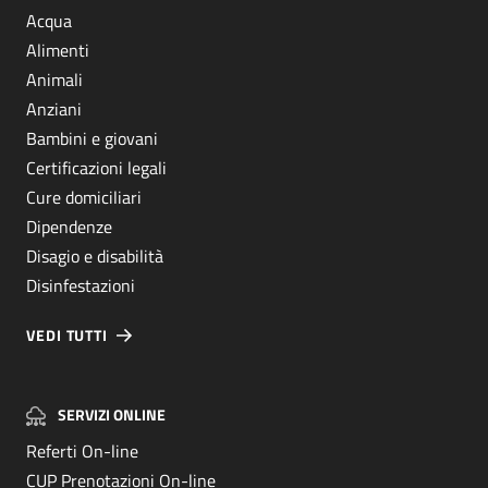
Acqua
Alimenti
Animali
Anziani
Bambini e giovani
Certificazioni legali
Cure domiciliari
Dipendenze
Disagio e disabilità
Disinfestazioni
VEDI TUTTI
SERVIZI ONLINE
Referti On-line
CUP Prenotazioni On-line