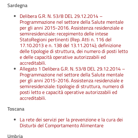
Sardegna
Delibera G.R. N. 53/8 DEL 29.12.2014 –
Programmazione nel settore della Salute mentale
per gli anni 2015-2016. Assistenza residenziale e
semiresidenziale: recepimento delle intese
StatoRegioni pertinenti (Rep. Atti n. 116 del
17.10.2013 e n. 138 del 13.11.2014); definizione
delle tipologie di struttura, dei numero di posti letto
e delle capacità operative autorizzabili ed
accreditabili.
Allegato 1 Delibera G.R. N. 53/8 DEL 29.12.2014 –
Programmazione nel settore della Salute mentale
per gli anni 2015-2016. Assistenza residenziale e
semiresidenziale: tipologie di struttura, numero di
posti letto e capacità operative autorizzabili ed
accreditabili.
Toscana
La rete dei servizi per la prevenzione e la cura dei
Disturbi del Comportamento Alimentare
Umbria