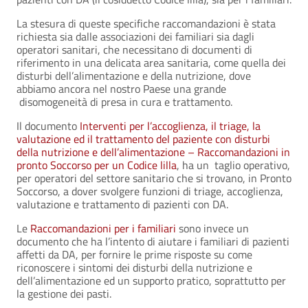
La stesura di queste specifiche raccomandazioni è stata
richiesta sia dalle associazioni dei familiari sia dagli
operatori sanitari, che necessitano di documenti di
riferimento in una delicata area sanitaria, come quella dei
disturbi dell’alimentazione e della nutrizione, dove
abbiamo ancora nel nostro Paese una grande
disomogeneità di presa in cura e trattamento.
Il documento
Interventi per l’accoglienza, il triage, la
valutazione ed il trattamento del paziente con disturbi
della nutrizione e dell’alimentazione – Raccomandazioni in
pronto Soccorso per un Codice lilla
, ha un taglio operativo,
per operatori del settore sanitario che si trovano, in Pronto
Soccorso, a dover svolgere funzioni di triage, accoglienza,
valutazione e trattamento di pazienti con DA.
Le
Raccomandazioni per i familiari
sono invece un
documento che ha l’intento di aiutare i familiari di pazienti
affetti da DA, per fornire le prime risposte su come
riconoscere i sintomi dei disturbi della nutrizione e
dell’alimentazione ed un supporto pratico, soprattutto per
la gestione dei pasti.