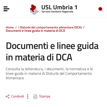
Vai ai contenuti
Vai al menu di navigazione
Toggle navigation
Vai al footer
Home
/
I Disturbi del comportamento alimentare (DCA)
/
Documenti e linee guida in materia di DCA
Documenti e linee guida
in materia di DCA
Consulta la letteratura, i documenti, la normativa e le
linee guida in materia di Disturbi del Comportamento
Alimentare
Condividi
Stampa