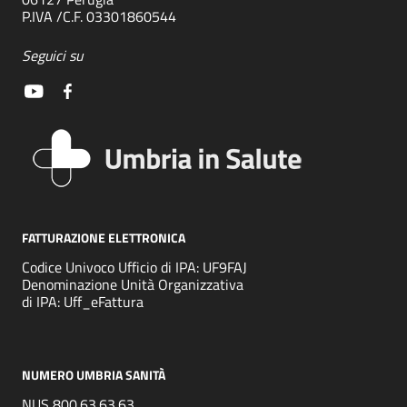
P.IVA /C.F. 03301860544
Seguici su
FATTURAZIONE ELETTRONICA
Codice Univoco Ufficio di IPA: UF9FAJ
Denominazione Unità Organizzativa
di IPA: Uff_eFattura
NUMERO UMBRIA SANITÀ
NUS 800.63.63.63