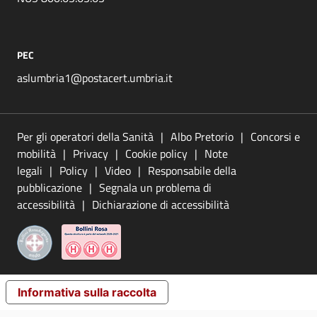
PEC
aslumbria1@postacert.umbria.it
Per gli operatori della Sanità
Albo Pretorio
Concorsi e
mobilità
Privacy
Cookie policy
Note
legali
Policy
Video
Responsabile della
pubblicazione
Segnala un problema di
accessibilità
Dichiarazione di accessibilità
Informativa sulla raccolta