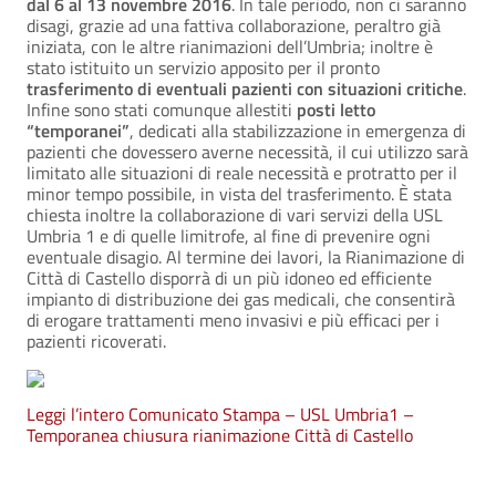
dal 6 al 13 novembre 2016
. In tale periodo, non ci saranno
disagi, grazie ad una fattiva collaborazione, peraltro già
iniziata, con le altre rianimazioni dell’Umbria; inoltre è
stato istituito un servizio apposito per il pronto
trasferimento di eventuali pazienti con situazioni critiche
.
Infine sono stati comunque allestiti
posti letto
“temporanei”
, dedicati alla stabilizzazione in emergenza di
pazienti che dovessero averne necessità, il cui utilizzo sarà
limitato alle situazioni di reale necessità e protratto per il
minor tempo possibile, in vista del trasferimento. È stata
chiesta inoltre la collaborazione di vari servizi della USL
Umbria 1 e di quelle limitrofe, al fine di prevenire ogni
eventuale disagio. Al termine dei lavori, la Rianimazione di
Città di Castello disporrà di un più idoneo ed efficiente
impianto di distribuzione dei gas medicali, che consentirà
di erogare trattamenti meno invasivi e più efficaci per i
pazienti ricoverati.
Leggi l’intero Comunicato Stampa – USL Umbria1 –
Temporanea chiusura rianimazione Città di Castello