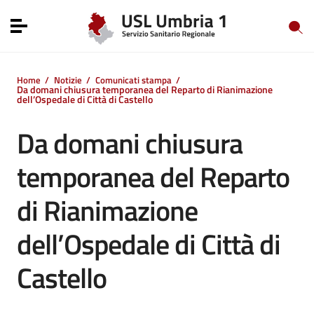
Vai ai contenuti
Vai al menu di navigazione
Toggle navigation
Vai al footer
Home
/
Notizie
/
Comunicati stampa
/
Da domani chiusura temporanea del Reparto di Rianimazione
dell’Ospedale di Città di Castello
Da domani chiusura
temporanea del Reparto
di Rianimazione
dell’Ospedale di Città di
Castello